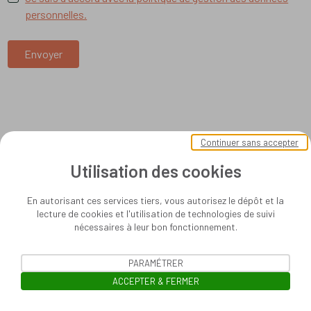
personnelles.
Envoyer
Continuer sans accepter
Utilisation des cookies
En autorisant ces services tiers, vous autorisez le dépôt et la
lecture de cookies et l'utilisation de technologies de suivi
nécessaires à leur bon fonctionnement.
PARAMÉTRER
ACCEPTER & FERMER