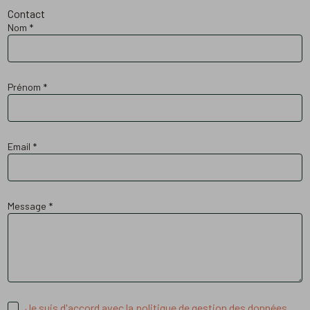
Contact
Nom
*
Prénom
*
Email
*
Message
*
Je suis d'accord avec la politique de gestion des données