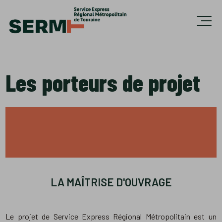
Accèder directement au contenu
Ouvri
Les porteurs de projet
LA MAÎTRISE D'OUVRAGE
Le projet de Service Express Régional Métropolitain est un