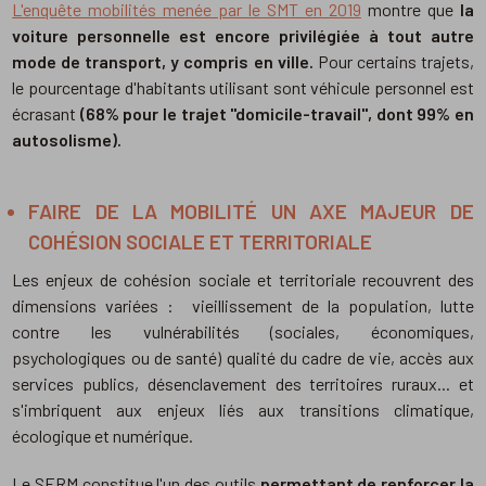
L'enquête mobilités menée par le SMT en 2019
montre que
la
voiture personnelle est encore privilégiée à tout autre
mode de transport, y compris en ville.
Pour certains trajets,
le pourcentage d'habitants utilisant sont véhicule personnel est
écrasant
(68% pour le trajet "domicile-travail", dont 99% en
autosolisme).
FAIRE DE LA MOBILITÉ UN AXE MAJEUR DE
COHÉSION SOCIALE ET TERRITORIALE
Les enjeux de cohésion sociale et territoriale recouvrent des
dimensions variées : vieillissement de la population, lutte
contre les vulnérabilités (sociales, économiques,
psychologiques ou de santé) qualité du cadre de vie, accès aux
services publics, désenclavement des territoires ruraux... et
s'imbriquent aux enjeux liés aux transitions climatique,
écologique et numérique.
Le SERM constitue l'un des outils
permettant de renforcer la