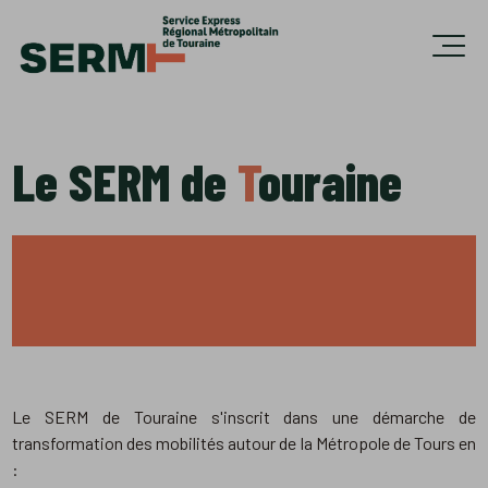
Accèder directement au contenu
Ouvri
Le SERM de
T
ouraine
Le SERM de Touraine s'inscrit dans une démarche de
transformation des mobilités autour de la Métropole de Tours en
: