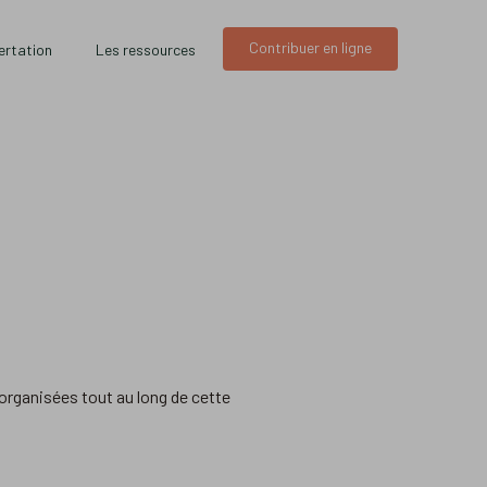
Contribuer en ligne
ertation
Les ressources
 organisées tout au long de cette