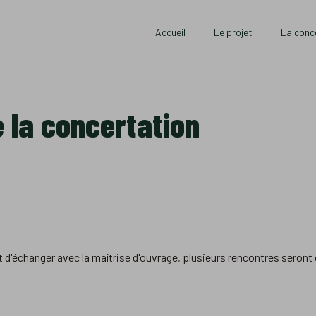
Accueil
Le projet
La conc
e la concertation
 d'échanger avec la maîtrise d'ouvrage, plusieurs rencontres seront