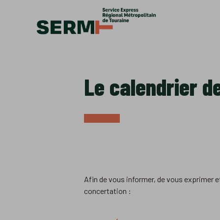
Accèder directement au contenu
Le calendrier d
Afin de vous informer, de vous exprimer et
concertation :