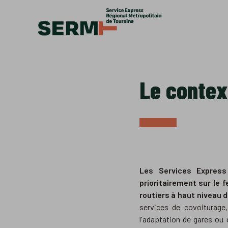
Accèder directement au contenu
Le contex
Les Services Express
prioritairement sur le
routiers à haut niveau 
services de covoiturage,
l'adaptation de gares ou