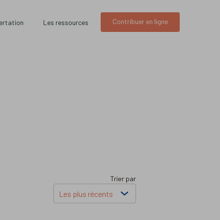
Contribuer en ligne
ertation
Les ressources
Trier par