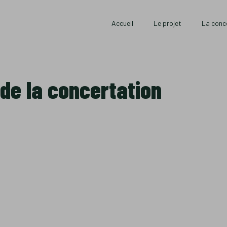
Accueil
Le projet
La conc
de la concertation