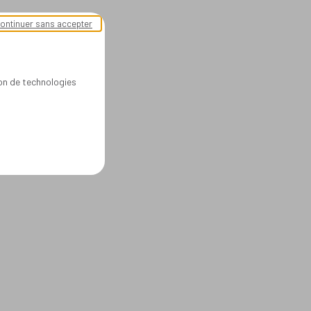
ontinuer sans accepter
ion de technologies